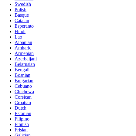
Swedish
Polish
Basque
Catalan
Esperanto
Hindi
Lao
Albanian
Amharic
Armenian
Azerbaijani
Belarusian
Bengali
Bosnian
Bulgarian
Cebuano
Chichewa
Corsican
Croatian
Dutch
Estonian
Filipino
Finnish
Frisian
Galician