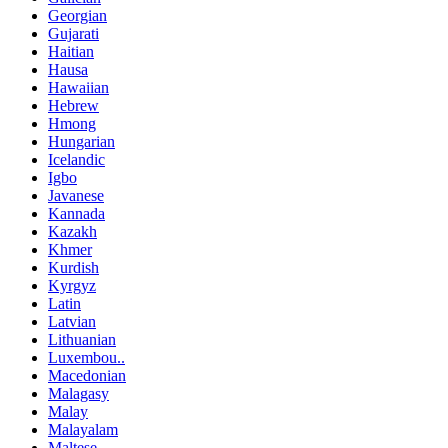
Georgian
Gujarati
Haitian
Hausa
Hawaiian
Hebrew
Hmong
Hungarian
Icelandic
Igbo
Javanese
Kannada
Kazakh
Khmer
Kurdish
Kyrgyz
Latin
Latvian
Lithuanian
Luxembou..
Macedonian
Malagasy
Malay
Malayalam
Maltese