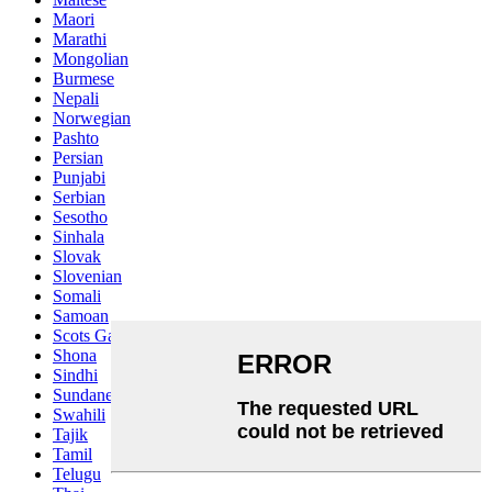
Maori
Marathi
Mongolian
Burmese
Nepali
Norwegian
Pashto
Persian
Punjabi
Serbian
Sesotho
Sinhala
Slovak
Slovenian
Somali
Samoan
Scots Gaelic
Shona
Sindhi
Sundanese
Swahili
Tajik
Tamil
Telugu