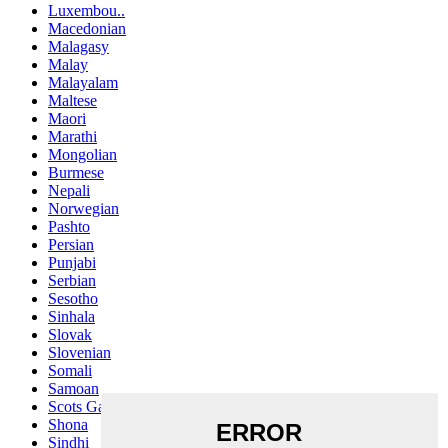
Luxembou..
Macedonian
Malagasy
Malay
Malayalam
Maltese
Maori
Marathi
Mongolian
Burmese
Nepali
Norwegian
Pashto
Persian
Punjabi
Serbian
Sesotho
Sinhala
Slovak
Slovenian
Somali
Samoan
Scots Gaelic
Shona
Sindhi