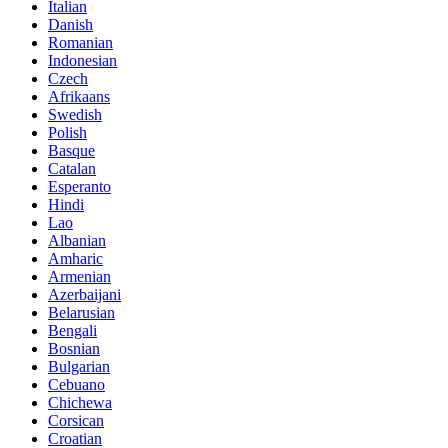
Italian
Danish
Romanian
Indonesian
Czech
Afrikaans
Swedish
Polish
Basque
Catalan
Esperanto
Hindi
Lao
Albanian
Amharic
Armenian
Azerbaijani
Belarusian
Bengali
Bosnian
Bulgarian
Cebuano
Chichewa
Corsican
Croatian