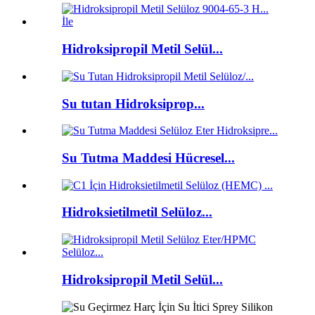
Hidroksipropil Metil Selül...
Su tutan Hidroksiprop...
Su Tutma Maddesi Hücresel...
Hidroksietilmetil Selüloz...
Hidroksipropil Metil Selül...