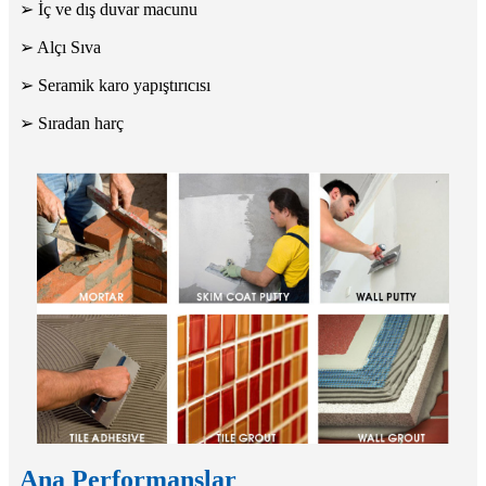
➢ İç ve dış duvar macunu
➢ Alçı Sıva
➢ Seramik karo yapıştırıcısı
➢ Sıradan harç
Ana Performanslar