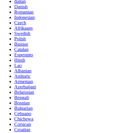
Italian
Danish
Romanian
Indonesian
Czech
Afrikaans
Swedish
Polish
Basque
Catalan
Esperanto
Hindi
Lao
Albanian
Amharic
Armenian
Azerbaijani
Belarusian
Bengali
Bosnian
Bulgarian
Cebuano
Chichewa
Corsican
Croatian