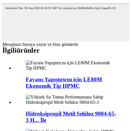
Mesajınızı buraya yazın ve bize gönderin
İlgili
ürünler
Fayans Yapıştırıcısı için LE80M
Ekonomik Tip HPMC
Hidroksipropil Metil Selüloz 9004-65-
3 H... İle