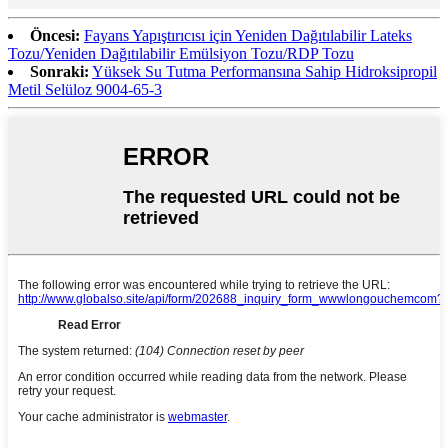
Öncesi:
Fayans Yapıştırıcısı için Yeniden Dağıtılabilir Lateks
Tozu/Yeniden Dağıtılabilir Emülsiyon Tozu/RDP Tozu
Sonraki:
Yüksek Su Tutma Performansına Sahip Hidroksipropil
Metil Selüloz 9004-65-3