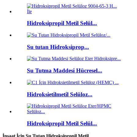
Hidroksipropil Metil Selül...
Su tutan Hidroksiprop...
Su Tutma Maddesi Hücresel...
Hidroksietilmetil Selüloz...
Hidroksipropil Metil Selül...
İnşaat İçin Su Tutan Hidroksipropil Metil