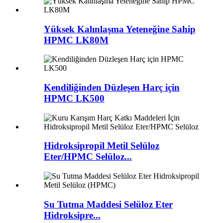
Yüksek Kalınlaşma Yeteneğine Sahip
HPMC LK80M
Kendiliğinden Düzleşen Harç için
HPMC LK500
Hidroksipropil Metil Selüloz
Eter/HPMC Selüloz...
Su Tutma Maddesi Selüloz Eter
Hidroksipre...