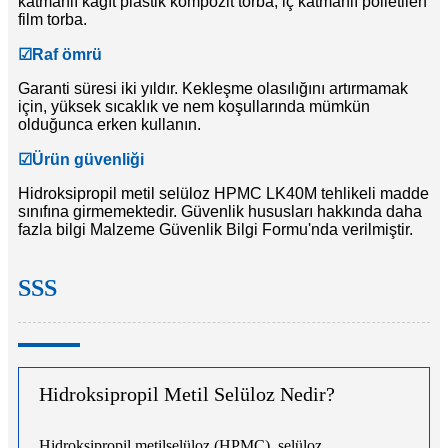
katmanlı kağıt plastik kompozit torba, iç katmanlı polietilen
film torba.
☑
Raf ömrü
Garanti süresi iki yıldır. Kekleşme olasılığını artırmamak
için, yüksek sıcaklık ve nem koşullarında mümkün
olduğunca erken kullanın.
☑
Ürün güvenliği
Hidroksipropil metil selüloz HPMC LK40M tehlikeli madde
sınıfına girmemektedir. Güvenlik hususları hakkında daha
fazla bilgi Malzeme Güvenlik Bilgi Formu'nda verilmiştir.
SSS
Hidroksipropil Metil Selüloz Nedir?
Hidroksipropil metilselüloz (HPMC), selüloz