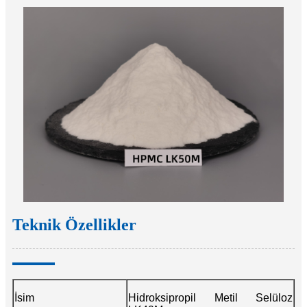
Teknik Özellikler
İsim
Hidroksipropil Metil Selüloz