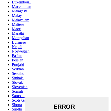
Luxembou..
Macedonian
Malagasy
Malay
Malayalam
Maltese
Maori
Marathi
Mongolian
Burmese
Nepali
Norwegian
Pashto
Persian
Punjabi
Serbian
Sesotho
Sinhala
Slovak
Slovenian
Somali
Samoan
Scots Gaelic
Shona
Sindhi