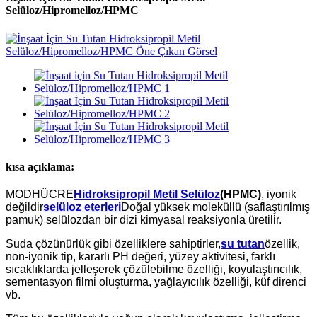
Selüloz/Hipromelloz/HPMC
kısa açıklama:
MODHÜCRE
Hidroksipropil Metil Selüloz
(HPMC)
, iyonik
değildir
selüloz eterleri
Doğal yüksek moleküllü (saflaştırılmış
pamuk) selülozdan bir dizi kimyasal reaksiyonla üretilir.
Suda çözünürlük gibi özelliklere sahiptirler,
su tutan
özellik,
non-iyonik tip, kararlı PH değeri, yüzey aktivitesi, farklı
sıcaklıklarda jelleşerek çözülebilme özelliği, koyulaştırıcılık,
sementasyon filmi oluşturma, yağlayıcılık özelliği, küf direnci
vb.