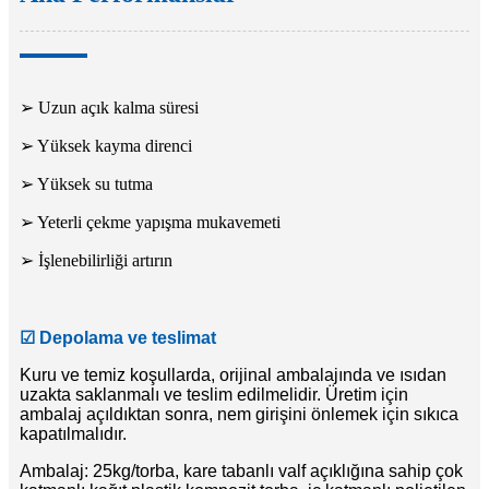
➢ Uzun açık kalma süresi
➢ Yüksek kayma direnci
➢ Yüksek su tutma
➢ Yeterli çekme yapışma mukavemeti
➢ İşlenebilirliği artırın
☑
Depolama ve teslimat
Kuru ve temiz koşullarda, orijinal ambalajında ​​ve ısıdan
uzakta saklanmalı ve teslim edilmelidir. Üretim için
ambalaj açıldıktan sonra, nem girişini önlemek için sıkıca
kapatılmalıdır.
Ambalaj: 25kg/torba, kare tabanlı valf açıklığına sahip çok