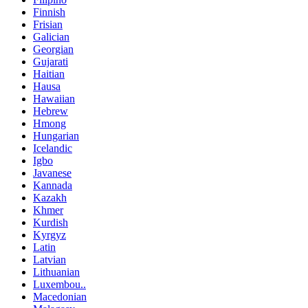
Finnish
Frisian
Galician
Georgian
Gujarati
Haitian
Hausa
Hawaiian
Hebrew
Hmong
Hungarian
Icelandic
Igbo
Javanese
Kannada
Kazakh
Khmer
Kurdish
Kyrgyz
Latin
Latvian
Lithuanian
Luxembou..
Macedonian