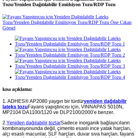
Tozu/Yeniden Dağıtılabilir Emülsiyon Tozu/RDP Tozu
kısa açıklama:
1. ADHES® AP2080 yaygın bir türdür
yeniden dağılabilir
lateks tozu
Fayans yapıştırıcısı için, VINNAPAS 5010N,
MP2104 DA1100/1120 ve DLP2100/2000'e benzer.
2.
Yeniden dağılabilir tozlar
Sadece inorganik bağlayıcıların
kombinasyonunda değil, çimento esaslı ince yatak harçları,
alçı esaslı macunlar, SLF harçları, duvar sıva harçları, fayans