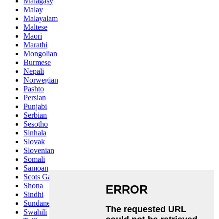
Malagasy
Malay
Malayalam
Maltese
Maori
Marathi
Mongolian
Burmese
Nepali
Norwegian
Pashto
Persian
Punjabi
Serbian
Sesotho
Sinhala
Slovak
Slovenian
Somali
Samoan
Scots Gaelic
Shona
Sindhi
Sundanese
Swahili