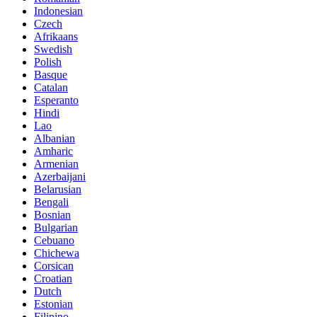
Indonesian
Czech
Afrikaans
Swedish
Polish
Basque
Catalan
Esperanto
Hindi
Lao
Albanian
Amharic
Armenian
Azerbaijani
Belarusian
Bengali
Bosnian
Bulgarian
Cebuano
Chichewa
Corsican
Croatian
Dutch
Estonian
Filipino