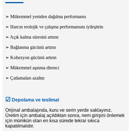
➢ Mükemmel yeniden dağılma performansı
➢ Harcın reolojik ve çalışma performansını iyileştirin
➢ Açık kalma süresini artırın
➢ Bağlanma gücünü artırın
➢ Kohezyon gücünü artırın
➢ Mükemmel aşınma direnci
➢ Çatlamaları azaltın
☑
Depolama ve teslimat
Orijinal ambalajında, kuru ve serin yerde saklayınız.
Üretim için ambalaj açıldıktan sonra, nem girişini önlemek
için mümkün olan en kısa sürede tekrar sıkıca
kapatılmalıdır.