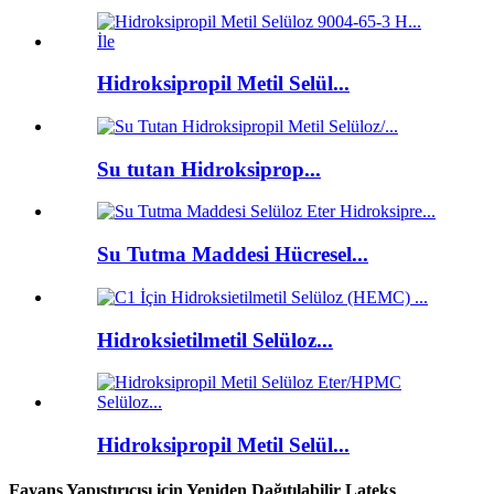
Hidroksipropil Metil Selül...
Su tutan Hidroksiprop...
Su Tutma Maddesi Hücresel...
Hidroksietilmetil Selüloz...
Hidroksipropil Metil Selül...
Fayans Yapıştırıcısı için Yeniden Dağıtılabilir Lateks