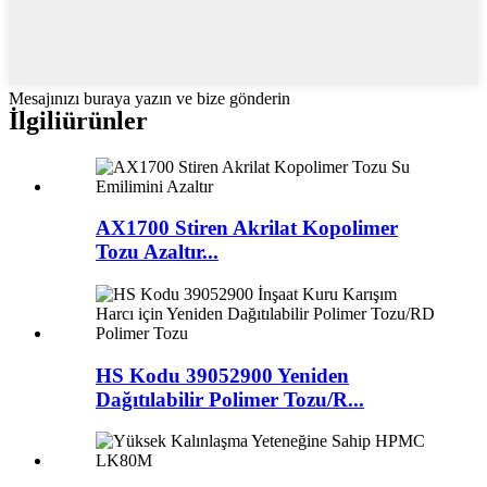
Mesajınızı buraya yazın ve bize gönderin
İlgili
ürünler
AX1700 Stiren Akrilat Kopolimer
Tozu Azaltır...
HS Kodu 39052900 Yeniden
Dağıtılabilir Polimer Tozu/R...