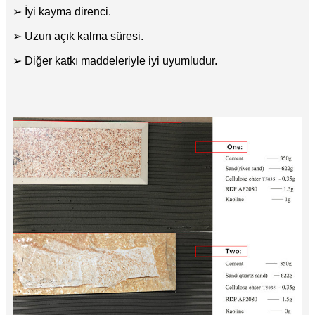
➢ İyi kayma direnci.
➢ Uzun açık kalma süresi.
➢ Diğer katkı maddeleriyle iyi uyumludur.