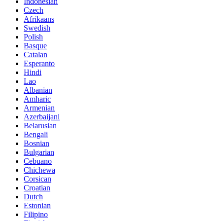
Indonesian
Czech
Afrikaans
Swedish
Polish
Basque
Catalan
Esperanto
Hindi
Lao
Albanian
Amharic
Armenian
Azerbaijani
Belarusian
Bengali
Bosnian
Bulgarian
Cebuano
Chichewa
Corsican
Croatian
Dutch
Estonian
Filipino