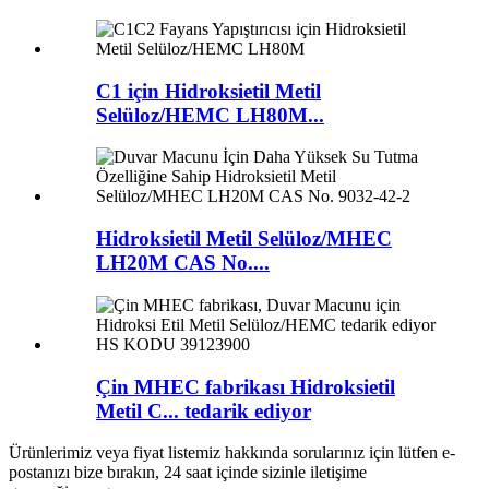
C1 için Hidroksietil Metil
Selüloz/HEMC LH80M...
Hidroksietil Metil Selüloz/MHEC
LH20M CAS No....
Çin MHEC fabrikası Hidroksietil
Metil C... tedarik ediyor
Ürünlerimiz veya fiyat listemiz hakkında sorularınız için lütfen e-
postanızı bize bırakın, 24 saat içinde sizinle iletişime