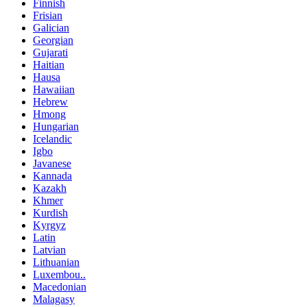
Finnish
Frisian
Galician
Georgian
Gujarati
Haitian
Hausa
Hawaiian
Hebrew
Hmong
Hungarian
Icelandic
Igbo
Javanese
Kannada
Kazakh
Khmer
Kurdish
Kyrgyz
Latin
Latvian
Lithuanian
Luxembou..
Macedonian
Malagasy