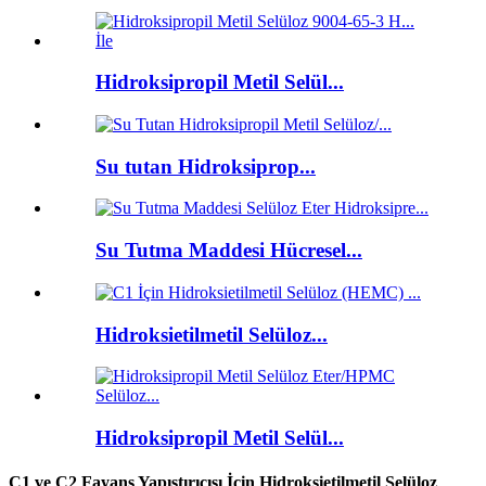
Hidroksipropil Metil Selül...
Su tutan Hidroksiprop...
Su Tutma Maddesi Hücresel...
Hidroksietilmetil Selüloz...
Hidroksipropil Metil Selül...
C1 ve C2 Fayans Yapıştırıcısı İçin Hidroksietilmetil Selüloz