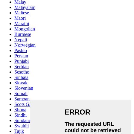
Malay
Malayalam
Maltese
Maori
Marathi
Mongolian
Burmese
Nepali
Norwegian
Pashto
Persian
Punjabi
Serbian
Sesotho
Sinhala
Slovak
Slovenian
Somali
Samoan
Scots Gaelic
Shona
Sindhi
Sundanese
Swahili
Tajik