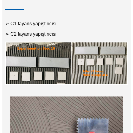
➢ C1 fayans yapıştırıcısı
➢ C2 fayans yapıştırıcısı