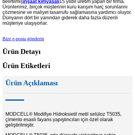
belirtilmiş
inşaat kimyasalı
15 yıldır üretim yapan bir firma.
Ürünlerimiz, birçok müşterinin kuru karışım harç sorunlarını
çözmesine ve maliyet tasarrufu sağlamasına yardımcı oluyor.
Dünyanın dört bir yanından giderek daha fazla düzenli
müşteriye ulaşıyorlar.
Bize e-posta gönderin
Ürün Detayı
Ürün Etiketleri
Ürün Açıklaması
MODCELL® Modifiye Hidroksietil metil selüloz T5035,
çimento esaslı fayans yapıştırıcıları için özel olarak
geliştirilmiştir.