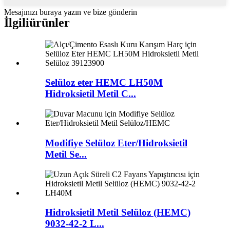
Mesajınızı buraya yazın ve bize gönderin
İlgili
ürünler
Selüloz eter HEMC LH50M
Hidroksietil Metil C...
Modifiye Selüloz Eter/Hidroksietil
Metil Se...
Hidroksietil Metil Selüloz (HEMC)
9032-42-2 L...