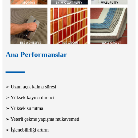
Ana Performanslar
➢ Uzun açık kalma süresi
➢ Yüksek kayma direnci
➢ Yüksek su tutma
➢ Yeterli çekme yapışma mukavemeti
➢ İşlenebilirliği artırın