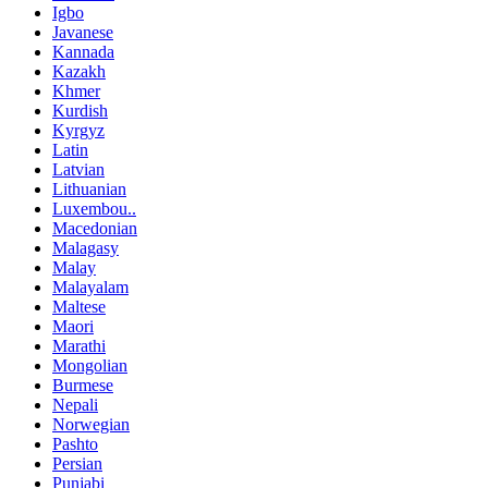
Igbo
Javanese
Kannada
Kazakh
Khmer
Kurdish
Kyrgyz
Latin
Latvian
Lithuanian
Luxembou..
Macedonian
Malagasy
Malay
Malayalam
Maltese
Maori
Marathi
Mongolian
Burmese
Nepali
Norwegian
Pashto
Persian
Punjabi