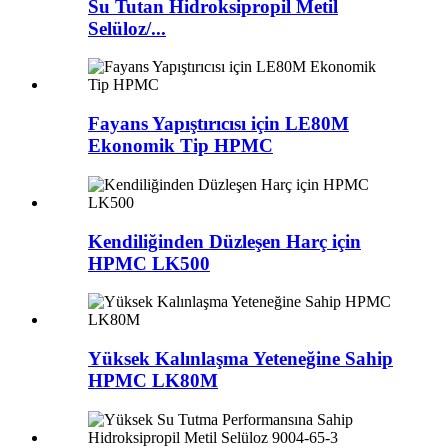
Su Tutan Hidroksipropil Metil
Selüloz/...
Fayans Yapıştırıcısı için LE80M
Ekonomik Tip HPMC
Kendiliğinden Düzleşen Harç için
HPMC LK500
Yüksek Kalınlaşma Yeteneğine Sahip
HPMC LK80M