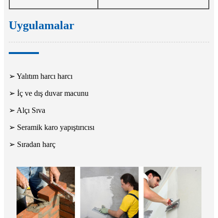
Uygulamalar
➢ Yalıtım harcı harcı
➢ İç ve dış duvar macunu
➢ Alçı Sıva
➢ Seramik karo yapıştırıcısı
➢ Sıradan harç