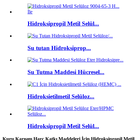
Hidroksipropil Metil Selül...
Su tutan Hidroksiprop...
Su Tutma Maddesi Hücresel...
Hidroksietilmetil Selüloz...
Hidroksipropil Metil Selül...
Kuru Karışım Harç Katkı Maddeleri İçin Hidroksipropil Metil