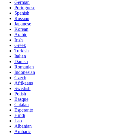
German
Portuguese
Spanish
Russian
Japanese
Korean
Arabic
Irish
Greek
Turkish
Italian
Danish
Romanian
Indonesian
Czech
Afrikaans
Swedish
Polish
Basque
Catalan
Esperanto
Hindi
Lao
Albanian
Amharic