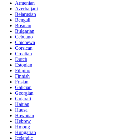
Armenian
Azerbaijani
Belarusian
Bengali
Bosnian
Bulgarian
Cebuano
Chichewa
Corsican
Croatian
Dutch
Estonian
Filipino
Finnish
Frisian
Galician
Georgian
Gujarati
Haitian
Hausa
Hawaiian
Hebrew
Hmong
Hungarian
Icelandic