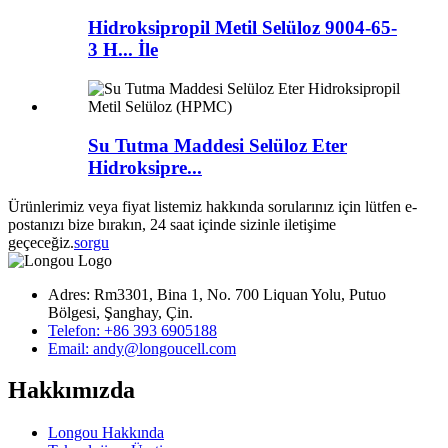
Hidroksipropil Metil Selüloz 9004-65-
3 H... İle
Su Tutma Maddesi Selüloz Eter
Hidroksipre...
Ürünlerimiz veya fiyat listemiz hakkında sorularınız için lütfen e-
postanızı bize bırakın, 24 saat içinde sizinle iletişime
geçeceğiz.
sorgu
Adres: Rm3301, Bina 1, No. 700 Liquan Yolu, Putuo
Bölgesi, Şanghay, Çin.
Telefon: +86 393 6905188
Email: andy@longoucell.com
Hakkımızda
Longou Hakkında