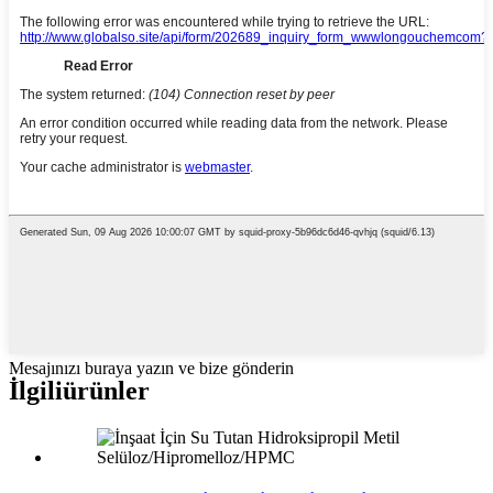
Mesajınızı buraya yazın ve bize gönderin
İlgili
ürünler