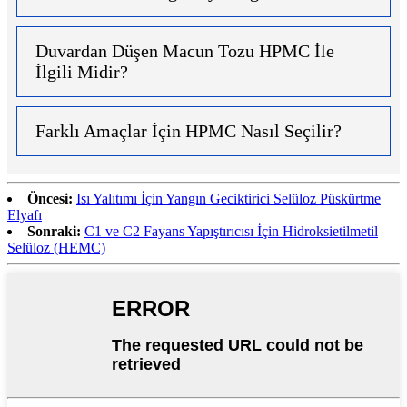
Duvardan Düşen Macun Tozu HPMC İle
İlgili Midir?
Farklı Amaçlar İçin HPMC Nasıl Seçilir?
Öncesi:
Isı Yalıtımı İçin Yangın Geciktirici Selüloz Püskürtme
Elyafı
Sonraki:
C1 ve C2 Fayans Yapıştırıcısı İçin Hidroksietilmetil
Selüloz (HEMC)