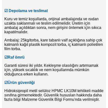
☑
Depolama ve teslimat
Kuru ve temiz koşullarda, orijinal ambalajında ​​ve ısıdan
uzakta saklanmalı ve teslim edilmelidir. Üretim için
ambalaj açıldıktan sonra, nem girişini önlemek için sıkıca
kapatılmalıdır.
Ambalaj: 25kg/torba, kare tabanlı valf açıklığına sahip çok
katmanlı kağıt plastik kompozit torba, iç katmanlı polietilen
film torba.
☑
Raf ömrü
Garanti süresi iki yıldır. Kekleşme olasılığını artırmamak
için, yüksek sıcaklık ve nem koşullarında mümkün
olduğunca erken kullanın.
☑
Ürün güvenliği
Hidroksipropil metil selüloz HPMC LK10M tehlikeli madde
sınıfına girmemektedir. Güvenlik hususları hakkında daha
fazla bilgi Malzeme Güvenlik Bilgi Formu'nda verilmiştir.