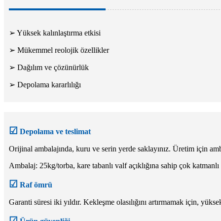
➢ Yüksek kalınlaştırma etkisi
➢ Mükemmel reolojik özellikler
➢ Dağılım ve çözünürlük
➢ Depolama kararlılığı
☑
Depolama ve teslimat
Orijinal ambalajında, kuru ve serin yerde saklayınız. Üretim için amb
Ambalaj: 25kg/torba, kare tabanlı valf açıklığına sahip çok katmanlı k
☑
Raf ömrü
Garanti süresi iki yıldır. Kekleşme olasılığını artırmamak için, yü
☑