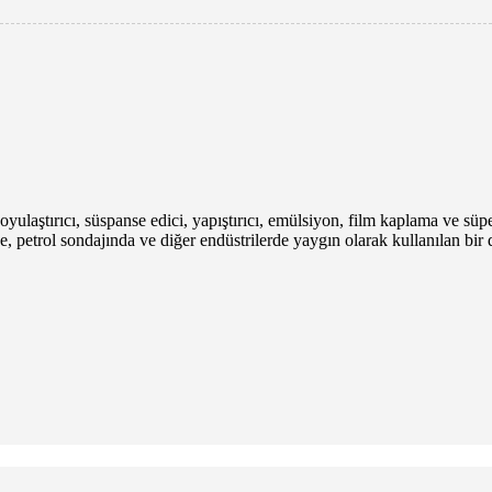
ulaştırıcı, süspanse edici, yapıştırıcı, emülsiyon, film kaplama ve süp
 petrol sondajında ​​ve diğer endüstrilerde yaygın olarak kullanılan bir 