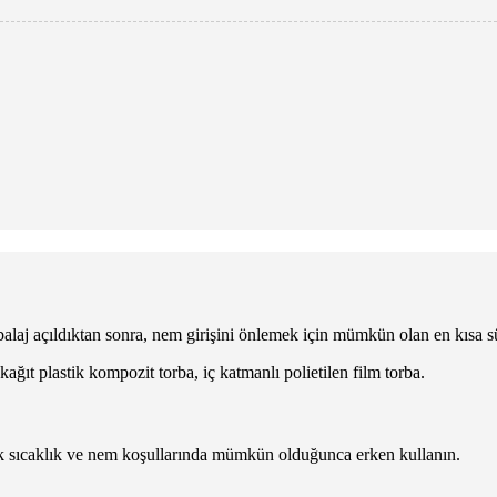
alaj açıldıktan sonra, nem girişini önlemek için mümkün olan en kısa sü
ağıt plastik kompozit torba, iç katmanlı polietilen film torba.
ksek sıcaklık ve nem koşullarında mümkün olduğunca erken kullanın.