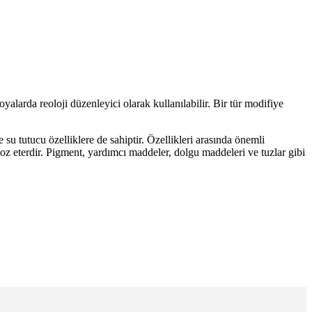
yalarda reoloji düzenleyici olarak kullanılabilir. Bir tür modifiye
su tutucu özelliklere de sahiptir. Özellikleri arasında önemli
üloz eterdir. Pigment, yardımcı maddeler, dolgu maddeleri ve tuzlar gibi