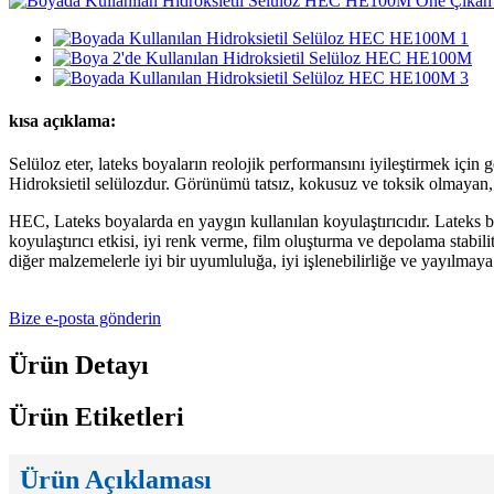
kısa açıklama:
Selüloz eter, lateks boyaların reolojik performansını iyileştirmek için 
Hidroksietil selülozdur. Görünümü tatsız, kokusuz ve toksik olmayan, b
HEC, Lateks boyalarda en yaygın kullanılan koyulaştırıcıdır. Lateks boy
koyulaştırıcı etkisi, iyi renk verme, film oluşturma ve depolama stabil
diğer malzemelerle iyi bir uyumluluğa, iyi işlenebilirliğe ve yayılmay
Bize e-posta gönderin
Ürün Detayı
Ürün Etiketleri
Ürün Açıklaması