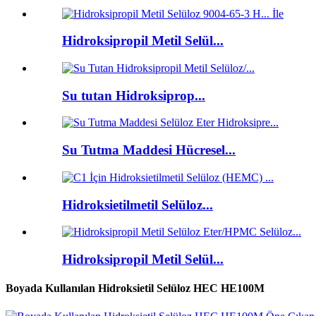
Hidroksipropil Metil Selül...
Su tutan Hidroksiprop...
Su Tutma Maddesi Hücresel...
Hidroksietilmetil Selüloz...
Hidroksipropil Metil Selül...
Boyada Kullanılan Hidroksietil Selüloz HEC HE100M