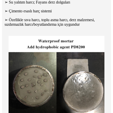
➢ Su yalıtım harcı; Fayans derz dolguları
➢ Çimento esaslı harç sistemi
➢ Özellikle sıva harcı, toplu asma harcı, derz malzemesi,
sızdırmazlık harcı/boyutlandırma için uygundur