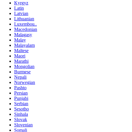
Kyrgyz
Latin
Latvian
Lithuanian
Luxembou..
Macedonian
Malagasy
Malay
Malayalam
Maltese
Maori
Marathi
Mongolian
Burmese
Nepali
Norwegian
Pashto
Persian
Punjabi
Serbian
Sesotho
Sinhala
Slovak
Slovenian
Somali