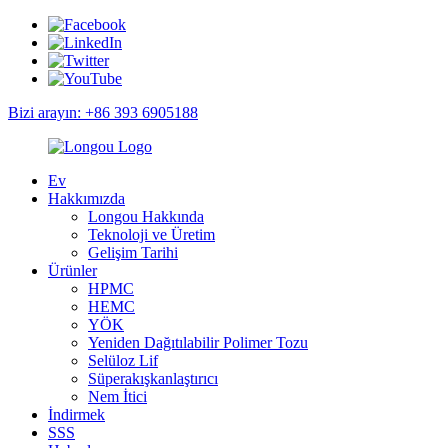
Bizi arayın: +86 393 6905188
Ev
Hakkımızda
Longou Hakkında
Teknoloji ve Üretim
Gelişim Tarihi
Ürünler
HPMC
HEMC
YÖK
Yeniden Dağıtılabilir Polimer Tozu
Selüloz Lif
Süperakışkanlaştırıcı
Nem İtici
İndirmek
SSS