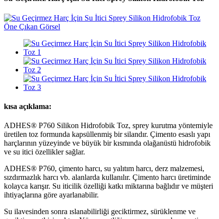
kısa açıklama:
ADHES® P760 Silikon Hidrofobik Toz, sprey kurutma yöntemiyle
üretilen toz formunda kapsüllenmiş bir silandır. Çimento esaslı yapı
harçlarının yüzeyinde ve büyük bir kısmında olağanüstü hidrofobik
ve su itici özellikler sağlar.
ADHES® P760, çimento harcı, su yalıtım harcı, derz malzemesi,
sızdırmazlık harcı vb. alanlarda kullanılır. Çimento harcı üretiminde
kolayca karışır. Su iticilik özelliği katkı miktarına bağlıdır ve müşteri
ihtiyaçlarına göre ayarlanabilir.
Su ilavesinden sonra ıslanabilirliği geciktirmez, sürüklenme ve