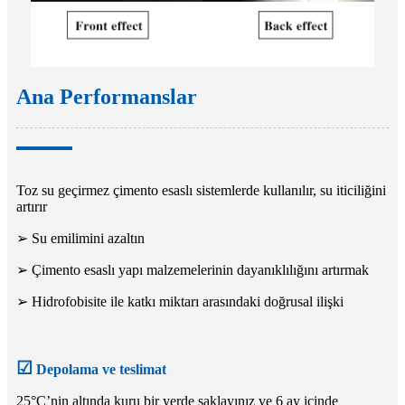
Ana Performanslar
Toz su geçirmez çimento esaslı sistemlerde kullanılır, su iticiliğini
artırır
➢ Su emilimini azaltın
➢ Çimento esaslı yapı malzemelerinin dayanıklılığını artırmak
➢ Hidrofobisite ile katkı miktarı arasındaki doğrusal ilişki
☑
Depolama ve teslimat
25°C’nin altında kuru bir yerde saklayınız ve 6 ay içinde