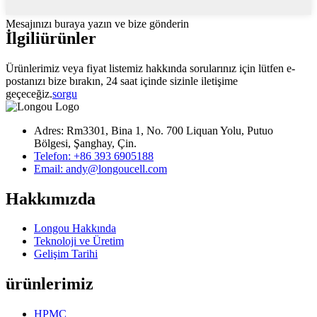
Mesajınızı buraya yazın ve bize gönderin
İlgili
ürünler
Ürünlerimiz veya fiyat listemiz hakkında sorularınız için lütfen e-
postanızı bize bırakın, 24 saat içinde sizinle iletişime
geçeceğiz.
sorgu
Adres: Rm3301, Bina 1, No. 700 Liquan Yolu, Putuo
Bölgesi, Şanghay, Çin.
Telefon: +86 393 6905188
Email: andy@longoucell.com
Hakkımızda
Longou Hakkında
Teknoloji ve Üretim
Gelişim Tarihi
ürünlerimiz
HPMC