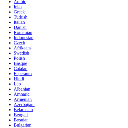
Arabic
Irish
Greek
Turkish
Italian
Danish
Romanian
Indonesian
Czech
Afrikaans
Swedish
Polish
Basque
Catalan
Esperanto
Hindi
Lao
Albanian
Amharic
Armenian
Azerbaijani
Belarusian
Bengali
Bosnian
Bulgarian