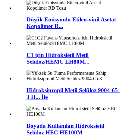
Düşük Emisyonlu Etilen-vinil Asetat
Kopolimer R...
C1 için Hidroksietil Metil
Selüloz/HEMC LH80M...
Hidroksipropil Metil Selüloz 9004-65-
3 H... İle
Boyada Kullanılan Hidroksietil
Selüloz HEC HE100M