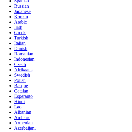
Spanish
Russian
Japanese
Korean
Arabic
Irish
Greek
Turkish
Italian
Danish
Romanian
Indonesian
Czech
Afrikaans
Swedish
Polish
Basque
Catalan
Esperanto
Hindi
Lao
Albanian
Amharic
Armenian
Azerbaijani