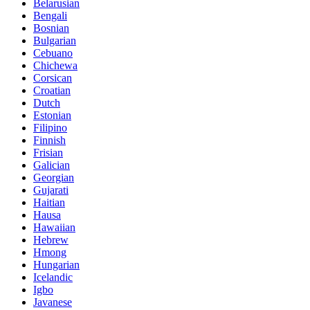
Belarusian
Bengali
Bosnian
Bulgarian
Cebuano
Chichewa
Corsican
Croatian
Dutch
Estonian
Filipino
Finnish
Frisian
Galician
Georgian
Gujarati
Haitian
Hausa
Hawaiian
Hebrew
Hmong
Hungarian
Icelandic
Igbo
Javanese