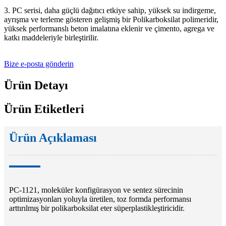
3. PC serisi, daha güçlü dağıtıcı etkiye sahip, yüksek su indirgeme,
ayrışma ve terleme gösteren gelişmiş bir Polikarboksilat polimeridir,
yüksek performanslı beton imalatına eklenir ve çimento, agrega ve
katkı maddeleriyle birleştirilir.
Bize e-posta gönderin
Ürün Detayı
Ürün Etiketleri
Ürün Açıklaması
PC-1121, moleküler konfigürasyon ve sentez sürecinin
optimizasyonları yoluyla üretilen, toz formda performansı
arttırılmış bir polikarboksilat eter süperplastikleştiricidir.