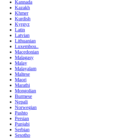
Kannada
Kazakh
Khmer
Kurdish
Kyrgyz
Latin
Latvian
Lithuanian
Luxembou..
Macedonian
Malagasy
Malay
Malayalam
Maltese
Maori
Marathi
Mongolian
Burmese
Nepali
Norwegian
Pashto
Persian
Punjabi
Serbian
Sesotho